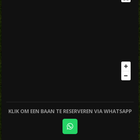
KLIK OM EEN BAAN TE RESERVEREN VIA WHATSAPP
W
h