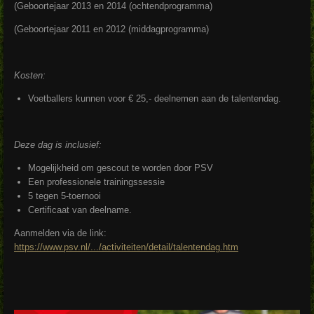
(Geboortejaar 2013 en 2014 (ochtendprogramma)
(Geboortejaar 2011 en 2012 (middagprogramma)
Kosten:
Voetballers kunnen voor € 25,- deelnemen aan de talentendag.
Deze dag is inclusief:
Mogelijkheid om gescout te worden door PSV
Een professionele trainingssessie
5 tegen 5-toernooi
Certificaat van deelname.
Aanmelden via de link:
https://www.psv.nl/.../activiteiten/detail/talentendag.htm