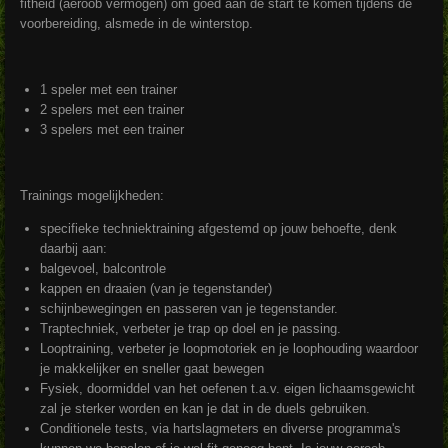
fitheid (aeroob vermogen) om goed aan de start te komen tijdens de
voorbereiding, alsmede in de winterstop.
1 speler met een trainer
2 spelers met een trainer
3 spelers met een trainer
Trainings mogelijkheden:
specifieke techniektraining afgestemd op jouw behoefte, denk
daarbij aan:
balgevoel, balcontrole
kappen en draaien (van je tegenstander)
schijnbewegingen en passeren van je tegenstander.
Traptechniek, verbeter je trap op doel en je passing.
Looptraining, verbeter je loopmotoriek en je loophouding waardoor
je makkelijker en sneller gaat bewegen
Fysiek, doormiddel van het oefenen t.a.v. eigen lichaamsgewicht
zal je sterker worden en kan je dat in de duels gebruiken.
Conditionele tests, via hartslagmeters en diverse programma's