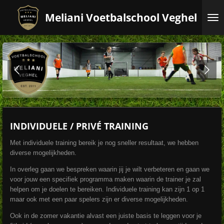
Ga
Meliani Voetbalschool Veghel
direct
naar
de
hoofdinhoud
INDIVIDUELE / PRIVÉ TRAINING
Met individuele training bereik je nog sneller resultaat, we hebben
diverse mogelijkheden.
In overleg gaan we bespreken waarin jij je wilt verbeteren en gaan we
voor jouw een specifiek programma maken waarin de trainer je zal
helpen om je doelen te bereiken. Individuele training kan zijn 1 op 1
maar ook met een paar spelers zijn er diverse mogelijkheden.
Ook in de zomer vakantie alvast een juiste basis te leggen voor je