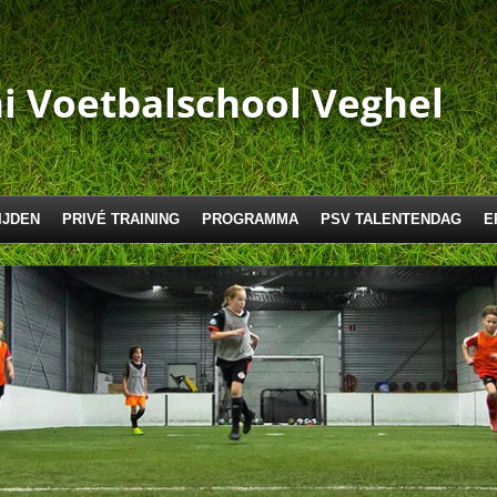
i Voetbalschool Veghel
IJDEN
PRIVÉ TRAINING
PROGRAMMA
PSV TALENTENDAG
E