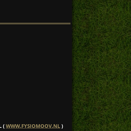
L (
WWW.FYSIOMOOV.NL
)